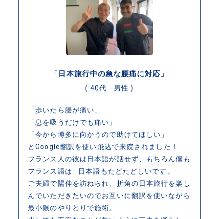
「日本旅行中の急な腰痛に対応」
( 40代 男性 )
「歩いたら腰が痛い」
「息を吸うだけでも痛い」
「今から博多に向かうので助けてほしい」
とGoogle翻訳を使い飛込で来院されました！
フランス人の彼は日本語が話せず、もちろん僕も
フランス語は...日本語もたどたどしいです。
ご夫婦で陽伸を訪ねられ、折角の日本旅行を楽し
んでいただきたいのでお互いに翻訳を使いながら
最小限のやりとりで施術。