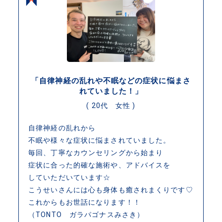
「自律神経の乱れや不眠などの症状に悩まさ
れていました！」
( 20代 女性 )
自律神経の乱れから
不眠や様々な症状に悩まされていました。
毎回、丁寧なカウンセリングから始まり
症状に合った的確な施術や、アドバイスを
していただいています☆
こうせいさんには心も身体も癒されまくりです♡
これからもお世話になります！！
（TONTO ガラパゴナスみさき）