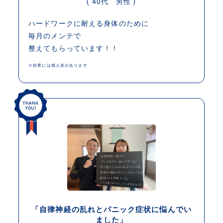
( 40代 男性 )
ハードワークに耐える身体のために
毎月のメンテで
整えてもらっています！！
※効果には個人差があります
「自律神経の乱れとパニック症状に悩んでい
ました」