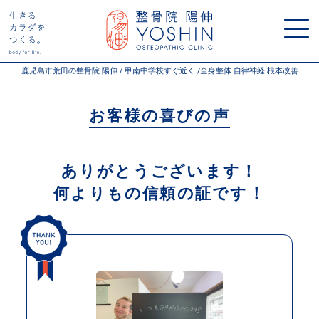
鹿児島市荒田の整骨院 陽伸 / 甲南中学校すぐ近く /全身整体 自律神経 根本改善
お客様の喜びの声
ありがとうございます！
何よりもの信頼の証です！