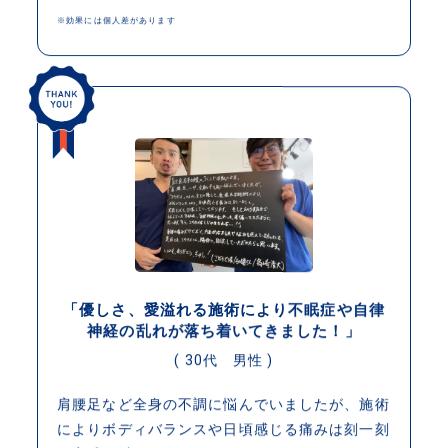
※効果には個人差があります
「優しさ、愛溢れる施術により不眠症や自律
神経の乱れが落ち着いてきました！」
( 30代 男性 )
肩腰足など全身の不調に悩んでいましたが、施術
によりボディバランスや日頃感じる痛みは刻一刻