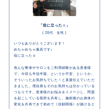
「役に立った☺」
( 20代 女性 )
いつもありがとうございます！
めちゃめちゃ最高です♪
役に立った☺
色んな整体やサロンをご利用経験がある患者様
で、今回も半信半疑、というか不安、というか。
そういったお気持ちでした！と直接伝えていただ
きました。僕自身もそのお気持ちは分かっている
つもりです。患者様のお悩みをイメージし、問題
を起こしている箇所を共有し、施術後のお身体の
変化を共有できて初めて《信頼関係》が築けると