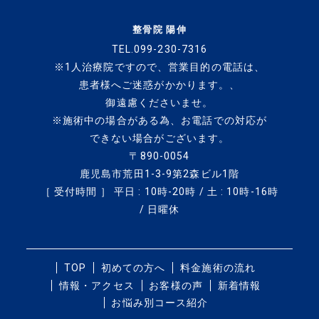
整骨院 陽伸
TEL.099-230-7316
※1人治療院ですので、
営業目的の電話は、
患者様へご迷惑がかかります。、
御遠慮くださいませ。
※施術中の場合がある為、
お電話での対応が
できない場合がございます。
〒890-0054
鹿児島市荒田1-3-9第2森ビル1階
［ 受付時間 ］ 平日 : 10時-20時 / 土 : 10時-16時
/ 日曜休
TOP
初めての方へ
料金施術の流れ
情報・アクセス
お客様の声
新着情報
お悩み別コース紹介