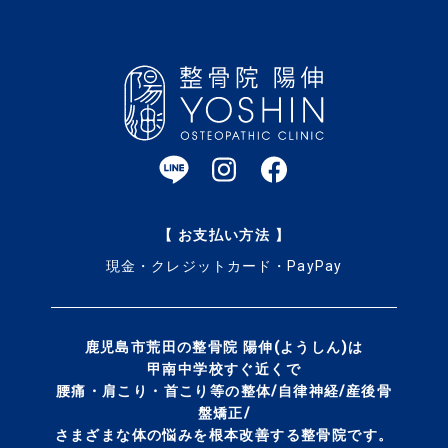
【 お支払い方法 】
現金・クレジットカード・PayPay
鹿児島市荒田の整骨院 陽伸(ようしん)は
甲南中学校すぐ近くで
腰痛・肩こり・首こり等の整体/自律神経/産後骨
盤矯正/
さまざまな体の悩みを
根本改善する整骨院です。