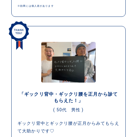
※効果には個人差があります
「ギックリ背中・ギックリ腰を正月から診て
もらえた！」
( 50代 男性 )
ギックリ背中とギックリ腰が正月からみてもらえ
て大助かりです♡