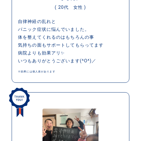
( 20代 女性 )
自律神経の乱れと
パニック症状に悩んでいました。
体を整えてくれるのはもちろんの事
気持ちの面もサポートしてもらってます
病院よりも効果アリ✨
いつもありがとうございます(^O^)／
※効果には個人差があります