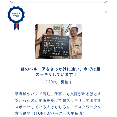
「首のヘルニアをきっかけに通い、今では超
スッキリしています！」
( 20代 男性 )
草野球やバンド活動、仕事にも支障が出るほどキ
ツかったのが施術を受けて超スッキリしてます!!
スポーツしている人はもちろん、デスクワークの
方も是非!! (TONTO/ベース 大里拓真）