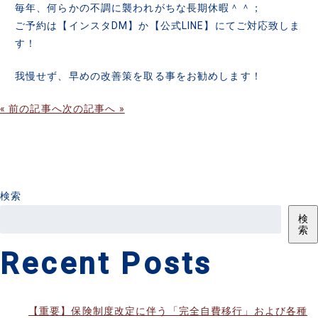
毎年、何らかの不調に襲われがちな長期休暇＾＾；
ご予約は【インスタDM】か【公式LINE】にてご対応致しま
す！
我慢せず、早めの改善策を取る事をお勧めします！
« 前の記事へ
次の記事へ »
検索
検
索
Recent Posts
【重要】保険制度改定に伴う「完全自費移行」および各種