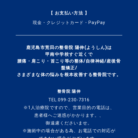
【 お支払い方法 】
現金・クレジットカード・PayPay
鹿児島市荒田の整骨院 陽伸(ようしん)は
甲南中学校すぐ近くで
腰痛・肩こり・首こり等の整体/自律神経/産後骨
盤矯正/
さまざまな体の悩みを
根本改善する整骨院です。
整骨院 陽伸
TEL.099-230-7316
※1人治療院ですので、
営業目的の電話は、
患者様へご迷惑がかかります。、
御遠慮くださいませ。
※施術中の場合がある為、
お電話での対応が