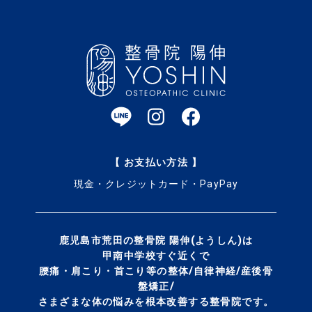
【 お支払い方法 】
現金・クレジットカード・PayPay
鹿児島市荒田の整骨院 陽伸(ようしん)は
甲南中学校すぐ近くで
腰痛・肩こり・首こり等の整体/自律神経/産後骨
盤矯正/
さまざまな体の悩みを
根本改善する整骨院です。