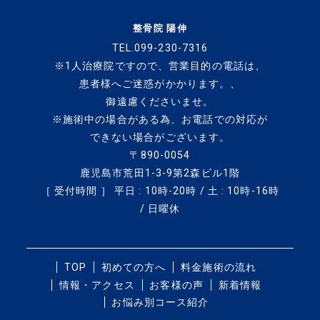
整骨院 陽伸
TEL.099-230-7316
※1人治療院ですので、
営業目的の電話は、
患者様へご迷惑がかかります。、
御遠慮くださいませ。
※施術中の場合がある為、
お電話での対応が
できない場合がございます。
〒890-0054
鹿児島市荒田1-3-9第2森ビル1階
［ 受付時間 ］ 平日 : 10時-20時 / 土 : 10時-16時
/ 日曜休
TOP
初めての方へ
料金施術の流れ
情報・アクセス
お客様の声
新着情報
お悩み別コース紹介