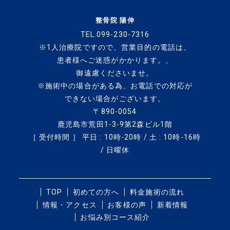
整骨院 陽伸
TEL.099-230-7316
※1人治療院ですので、
営業目的の電話は、
患者様へご迷惑がかかります。、
御遠慮くださいませ。
※施術中の場合がある為、
お電話での対応が
できない場合がございます。
〒890-0054
鹿児島市荒田1-3-9第2森ビル1階
［ 受付時間 ］ 平日 : 10時-20時 / 土 : 10時-16時
/ 日曜休
TOP
初めての方へ
料金施術の流れ
情報・アクセス
お客様の声
新着情報
お悩み別コース紹介