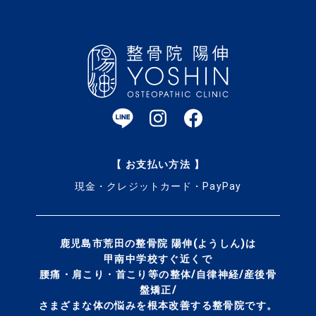
【 お支払い方法 】
現金・クレジットカード・PayPay
鹿児島市荒田の整骨院 陽伸(ようしん)は
甲南中学校すぐ近くで
腰痛・肩こり・首こり等の整体/自律神経/産後骨
盤矯正/
さまざまな体の悩みを
根本改善する整骨院です。