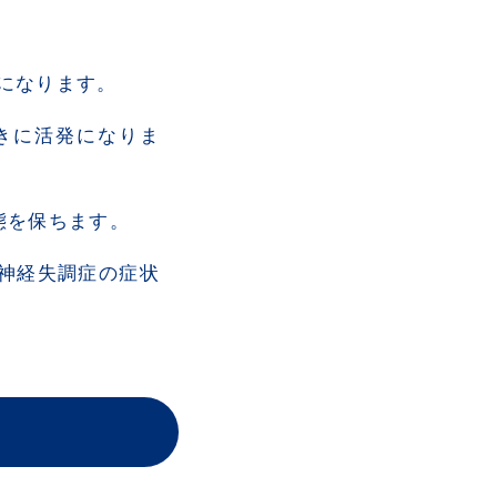
になります。
きに活発になりま
態を保ちます。
神経失調症の症状