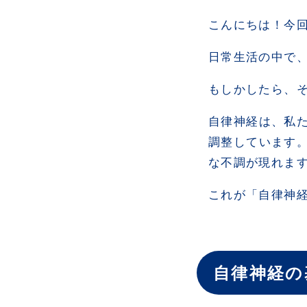
こんにちは！今
日常生活の中で
もしかしたら、
自律神経は、私
調整しています
な不調が現れま
これが「自律神
自律神経の