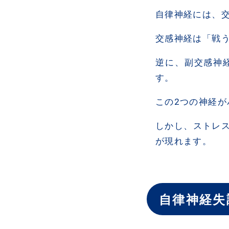
自律神経には、
交感神経は「戦
逆に、副交感神
す。
この2つの神経
しかし、ストレ
が現れます。
自律神経失