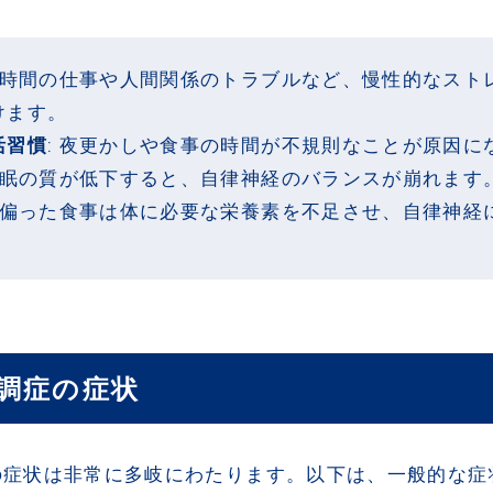
 長時間の仕事や人間関係のトラブルなど、慢性的なスト
けます。
活習慣
: 夜更かしや食事の時間が不規則なことが原因に
 睡眠の質が低下すると、自律神経のバランスが崩れます
: 偏った食事は体に必要な栄養素を不足させ、自律神経
調症の症状
の症状は非常に多岐にわたります。以下は、一般的な症