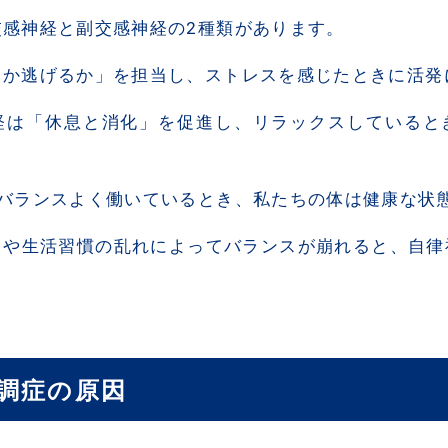
交感神経と副交感神経の2種類があります。
うか逃げるか」を担当し、ストレスを感じたときに活発
経は「休息と消化」を促進し、リラックスしていると
がバランスよく働いているとき、私たちの体は健康な状
スや生活習慣の乱れによってバランスが崩れると、自律
調症の原因