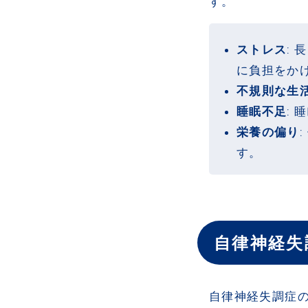
す。
ストレス
:
に負担をか
不規則な生
睡眠不足
:
栄養の偏り
す。
自律神経失
自律神経失調症