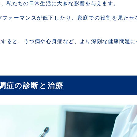
は、私たちの日常生活に大きな影響を与えます。
パフォーマンスが低下したり、家庭での役割を果たせ
置すると、うつ病や心身症など、より深刻な健康問題に
調症の診断と治療