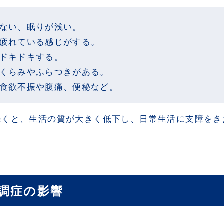
れない、眠りが浅い。
常に疲れている感じがする。
がドキドキする。
立ちくらみやふらつきがある。
: 食欲不振や腹痛、便秘など。
続くと、生活の質が大きく低下し、日常生活に支障をき
調症の影響