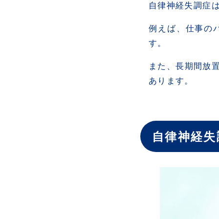
自律神経失調症
例えば、仕事の
す。
また、長期間放
あります。
自律神経失