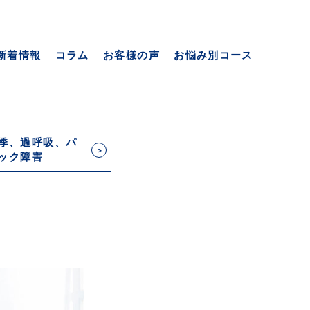
新着情報
コラム
お客様の声
お悩み別コース
悸、過呼吸、パ
ック障害