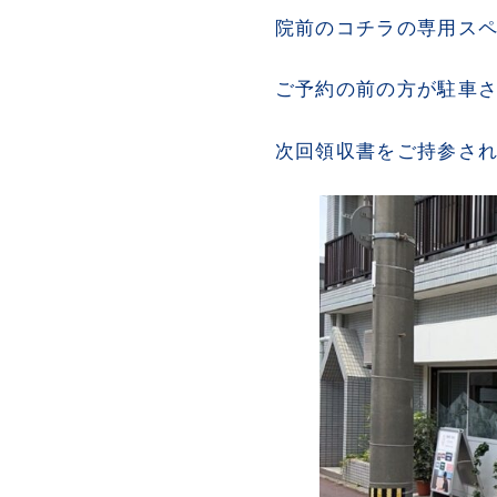
院前のコチラの専用ス
ご予約の前の方が駐車
次回領収書をご持参さ