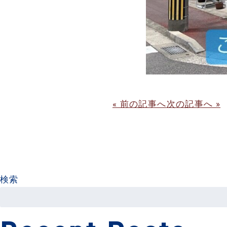
« 前の記事へ
次の記事へ »
検索