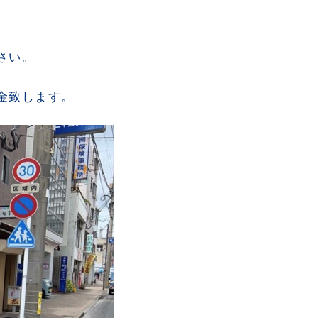
さい。
金致します。