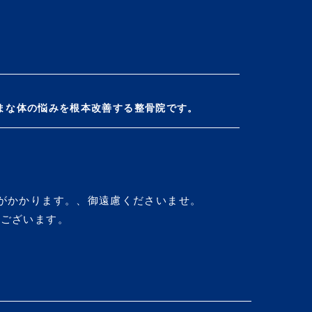
まな体の悩みを
根本改善する整骨院です。
がかかります。、
御遠慮くださいませ。
がございます。
休