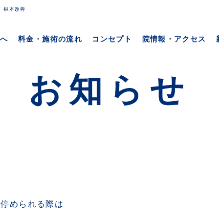
経 根本改善
/xs106471/yoshin-seikotsu.com/public_html/wp-
方へ
料金・施術の流れ
コンセプト
院情報・アクセス
お知らせ
を停められる際は